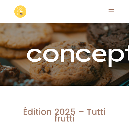
concep
Édition 2025 – Tutti
frutti