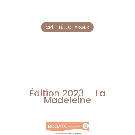
CP1 - TÉLÉCHARGER
Édition 2023 – La
Madeleine