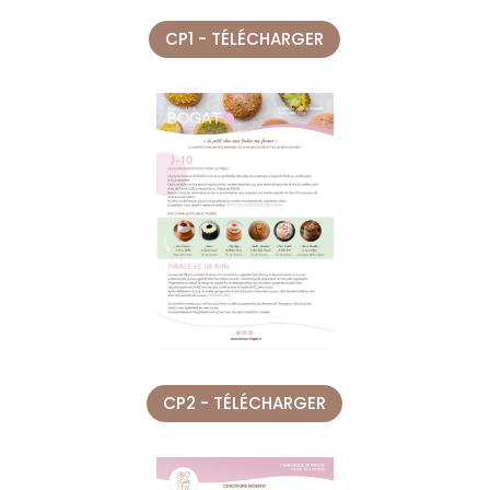
CP1 - TÉLÉCHARGER
CP2 - TÉLÉCHARGER